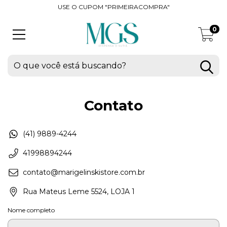
USE O CUPOM "PRIMEIRACOMPRA"
0
Contato
(41) 9889-4244
41998894244
contato@marigelinskistore.com.br
Rua Mateus Leme 5524, LOJA 1
Nome completo