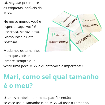
Oi, Migaaa! Já conhece
as etiquetas incríveis da
MGS?
No nosso mundo você é
especial: aqui você é
Poderosa, Maravilhosa,
Glamourosa e Gata
Gostosa!
Mudamos os tamanhos
para que você se
lembre, sempre que
vestir uma peça MGS, o quanto você é importante!
Mari, como sei qual tamanho
é o meu?
Usamos a tabela de medida padrão, então:
se você usa o Tamanho P, na MGS vai usar o Tamanho