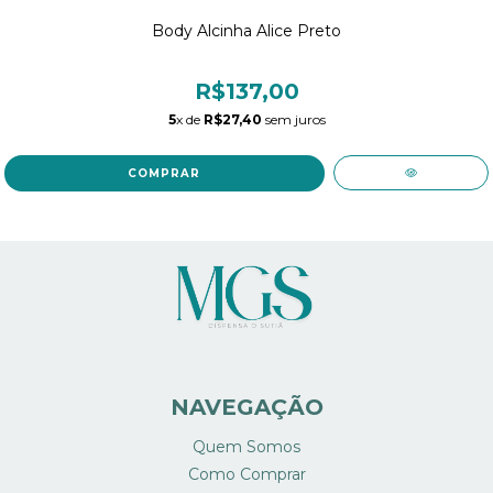
Body Alcinha Alice Preto
R$137,00
5
x de
R$27,40
sem juros
COMPRAR
NAVEGAÇÃO
Quem Somos
Como Comprar