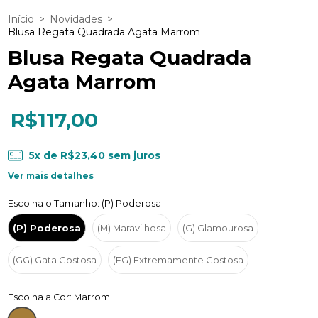
Início
>
Novidades
>
Blusa Regata Quadrada Agata Marrom
Blusa Regata Quadrada
Agata Marrom
R$117,00
5
x de
R$23,40
sem juros
Ver mais detalhes
Escolha o Tamanho: (P) Poderosa
(P) Poderosa
(M) Maravilhosa
(G) Glamourosa
(GG) Gata Gostosa
(EG) Extremamente Gostosa
Escolha a Cor: Marrom