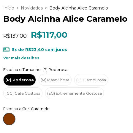
Início
>
Novidades
>
Body Alcinha Alice Caramelo
Body Alcinha Alice Caramelo
R$117,00
R$137,00
5
x de
R$23,40
sem juros
Ver mais detalhes
Escolha o Tamanho: (P) Poderosa
(P) Poderosa
(M) Maravilhosa
(G) Glamourosa
(GG) Gata Gostosa
(EG) Extremamente Gostosa
Escolha a Cor: Caramelo