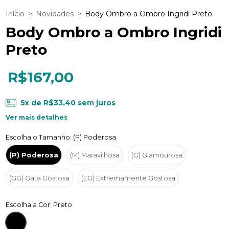
Início
>
Novidades
>
Body Ombro a Ombro Ingridi Preto
Body Ombro a Ombro Ingridi
Preto
R$167,00
5
x de
R$33,40
sem juros
Ver mais detalhes
Escolha o Tamanho: (P) Poderosa
(P) Poderosa
(M) Maravilhosa
(G) Glamourosa
(GG) Gata Gostosa
(EG) Extremamente Gostosa
Escolha a Cor: Preto