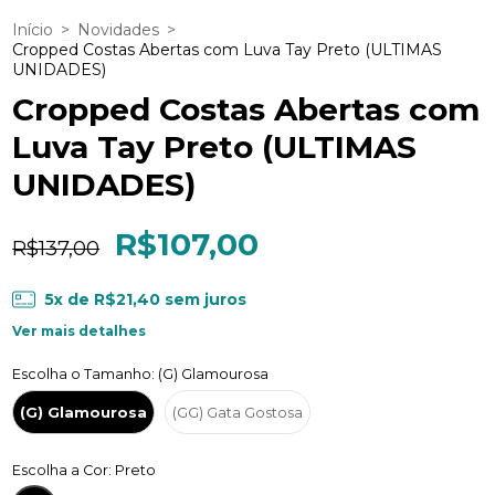
Início
>
Novidades
>
Cropped Costas Abertas com Luva Tay Preto (ULTIMAS
UNIDADES)
Cropped Costas Abertas com
Luva Tay Preto (ULTIMAS
UNIDADES)
R$107,00
R$137,00
5
x de
R$21,40
sem juros
Ver mais detalhes
Escolha o Tamanho: (G) Glamourosa
(G) Glamourosa
(GG) Gata Gostosa
Escolha a Cor: Preto