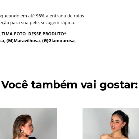
loqueando em até 98% a entrada de raios
teção para sua pele, secagem rápida.
LTIMA FOTO DESSE PRODUTO*
sa, (M)Maravilhosa, (G)Glamourosa,
Você também vai gostar: