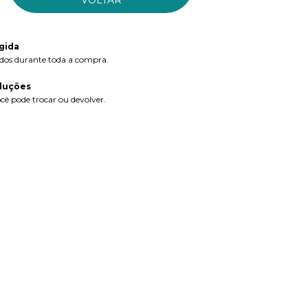
gida
dos durante toda a compra.
luções
cê pode trocar ou devolver.