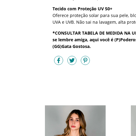
Tecido com Proteção UV 50+
Oferece proteção solar para sua pele, b
UVA e UVB. Não sai na lavagem, alta pro
*CONSULTAR TABELA DE MEDIDA NA U
se lembre amiga, aqui você é (P)Podero
(GG)Gata Gostosa.