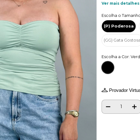
Ver mais detalhes
Escolha o Tamanho
(P) Poderosa
(GG) Gata Gostos
Escolha a Cor: Ver
Provador Virtua