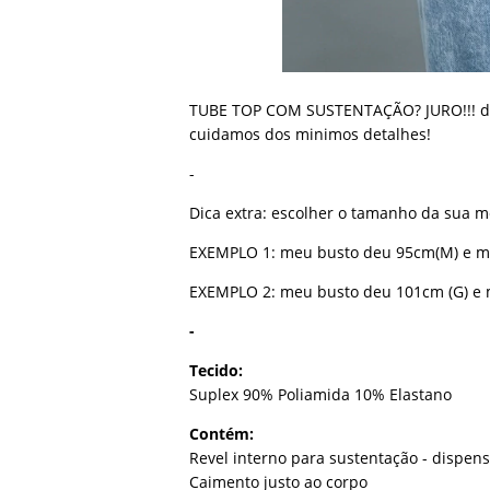
TUBE TOP COM SUSTENTAÇÃO? JURO!!! de
cuidamos dos minimos detalhes!
-
Dica extra: escolher o tamanho da sua 
EXEMPLO 1: meu busto deu 95cm(M) e mi
EXEMPLO 2: meu busto deu 101cm (G) e 
-
Tecido:
Suplex 90% Poliamida 10% Elastano
Contém:
Revel interno para sustentação - dispens
Caimento justo ao corpo