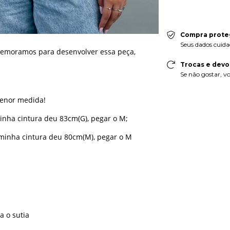
Compra prote
Seus dados cuida
moramos para desenvolver essa peça,
Trocas e devo
Se não gostar, vo
menor medida!
nha cintura deu 83cm(G), pegar o M;
minha cintura deu 80cm(M), pegar o M
a o sutia