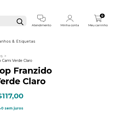
0
Atendimento
Minha conta
Meu carrinho
nhos & Etiquetas
es
>
o Cami Verde Claro
op Franzido
erde Claro
$117,00
40
sem juros