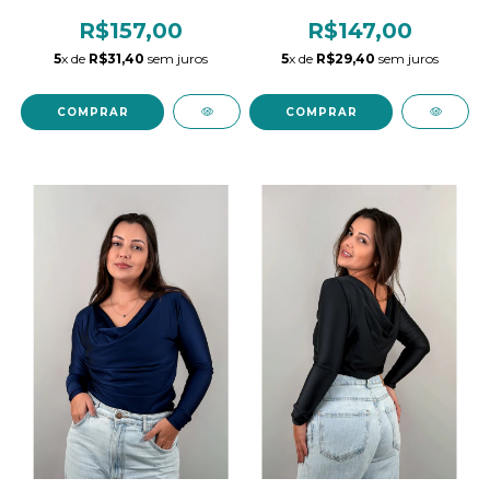
Preta
R$157,00
R$147,00
5
x de
R$31,40
sem juros
5
x de
R$29,40
sem juros
COMPRAR
COMPRAR