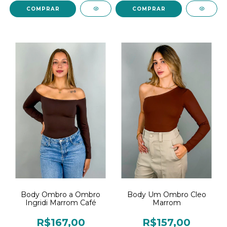
COMPRAR
COMPRAR
Body Ombro a Ombro
Body Um Ombro Cleo
Ingridi Marrom Café
Marrom
R$167,00
R$157,00