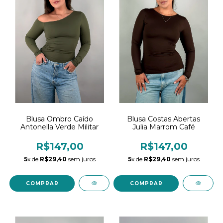
Blusa Ombro Caído
Blusa Costas Abertas
Antonella Verde Militar
Julia Marrom Café
R$147,00
R$147,00
5
x de
R$29,40
sem juros
5
x de
R$29,40
sem juros
COMPRAR
COMPRAR