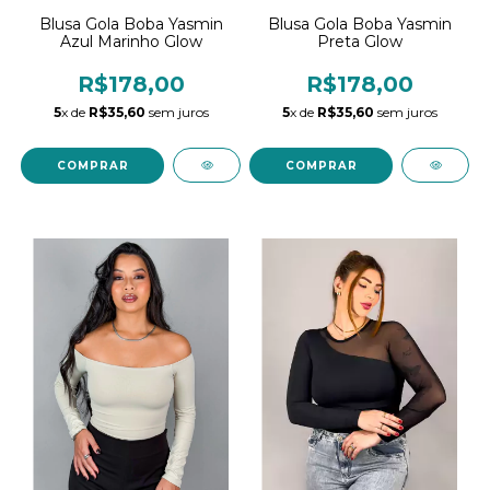
Blusa Gola Boba Yasmin
Blusa Gola Boba Yasmin
Preta Glow
Azul Marinho Glow
R$178,00
R$178,00
5
x de
R$35,60
sem juros
5
x de
R$35,60
sem juros
COMPRAR
COMPRAR