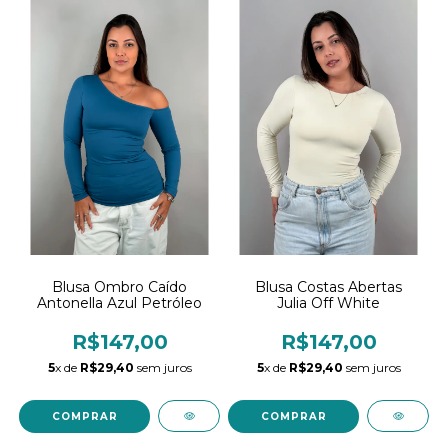
Blusa Ombro Caído
Blusa Costas Abertas
Antonella Azul Petróleo
Julia Off White
R$147,00
R$147,00
5
x de
R$29,40
sem juros
5
x de
R$29,40
sem juros
COMPRAR
COMPRAR