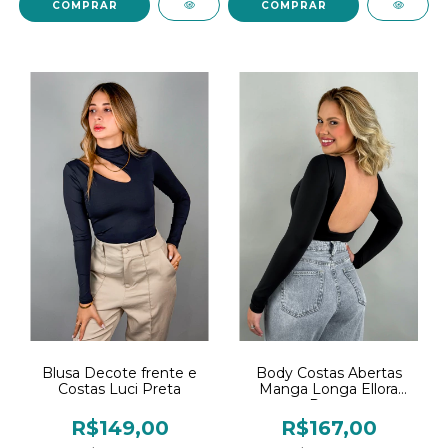
COMPRAR
COMPRAR
Blusa Decote frente e
Body Costas Abertas
Costas Luci Preta
Manga Longa Ellora
Preto
R$149,00
R$167,00