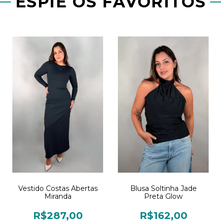
ESPIE OS FAVORITOS
Blusa Soltinha Jade
Vestido Costas Abertas
Preta Glow
Miranda
R$162,00
R$287,00