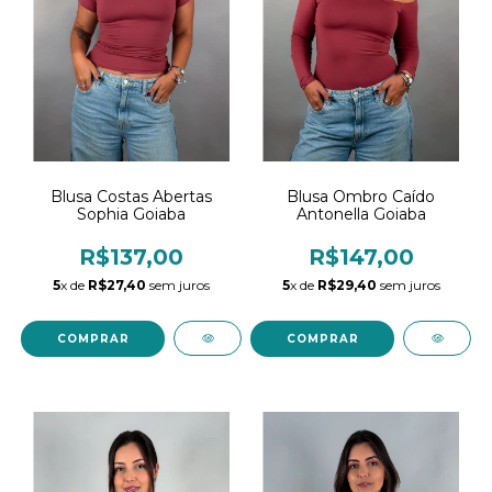
Blusa Costas Abertas
Blusa Ombro Caído
Sophia Goiaba
Antonella Goiaba
R$137,00
R$147,00
5
x de
R$27,40
sem juros
5
x de
R$29,40
sem juros
COMPRAR
COMPRAR