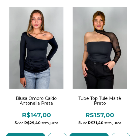
Blusa Ombro Caído
Tube Top Tule Maitê
Antonella Preta
Preto
R$147,00
R$157,00
5
x de
R$29,40
sem juros
5
x de
R$31,40
sem juros