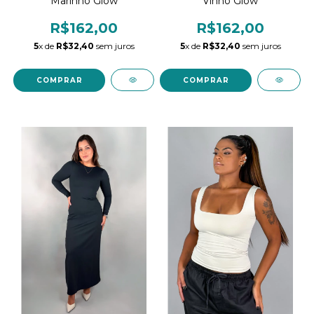
Marinho Glow
Vinho Glow
R$162,00
R$162,00
5
x de
R$32,40
sem juros
5
x de
R$32,40
sem juros
COMPRAR
COMPRAR