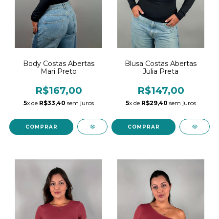
Body Costas Abertas
Blusa Costas Abertas
Mari Preto
Julia Preta
R$167,00
R$147,00
5
x de
R$33,40
sem juros
5
x de
R$29,40
sem juros
COMPRAR
COMPRAR