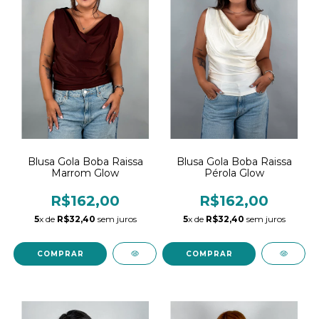
Blusa Gola Boba Raissa
Blusa Gola Boba Raissa
Marrom Glow
Pérola Glow
R$162,00
R$162,00
5
x de
R$32,40
sem juros
5
x de
R$32,40
sem juros
COMPRAR
COMPRAR