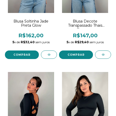
Blusa Decote
Blusa Soltinha Jade
Transpassado Thais
Preta Glow
Terracota
R$147,00
R$162,00
5
x de
R$29,40
sem juros
5
x de
R$32,40
sem juros
COMPRAR
COMPRAR