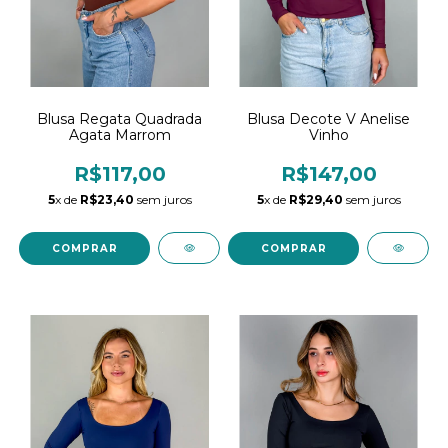
Blusa Decote V Anelise
Blusa Regata Quadrada
Vinho
Agata Marrom
R$147,00
R$117,00
5
x de
R$29,40
sem juros
5
x de
R$23,40
sem juros
COMPRAR
COMPRAR