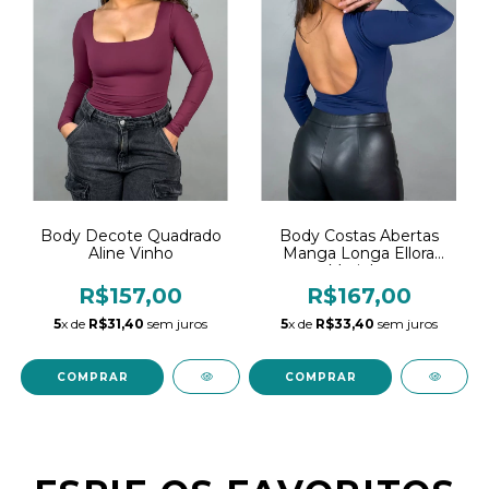
Body Decote Quadrado
Body Costas Abertas
Aline Vinho
Manga Longa Ellora
Marinho
R$157,00
R$167,00
5
x de
R$31,40
sem juros
5
x de
R$33,40
sem juros
COMPRAR
COMPRAR