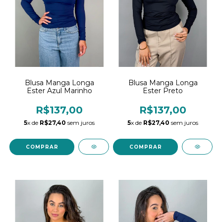
Blusa Manga Longa
Blusa Manga Longa
Ester Preto
Ester Azul Marinho
R$137,00
R$137,00
5
x de
R$27,40
sem juros
5
x de
R$27,40
sem juros
COMPRAR
COMPRAR