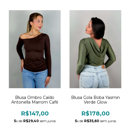
Blusa Gola Boba Yasmin
Blusa Ombro Caído
Verde Glow
Antonella Marrom Café
R$178,00
R$147,00
5
x de
R$35,60
sem juros
5
x de
R$29,40
sem juros