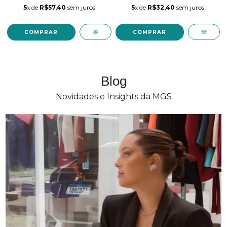
5
x de
R$32,40
sem juros
5
x de
R$57,40
sem juros
COMPRAR
COMPRAR
Blog
Novidades e Insights da MGS