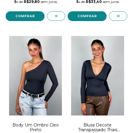
5
x de
R$29,80
sem juros
5
x de
R$33,40
sem juros
COMPRAR
COMPRAR
Body Um Ombro Cleo
Blusa Decote
Preto
Transpassado Thais