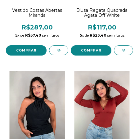
Blusa Regata Quadrada
Vestido Costas Abertas
Agata Off White
Miranda
R$117,00
R$287,00
5
x de
R$23,40
sem juros
5
x de
R$57,40
sem juros
COMPRAR
COMPRAR