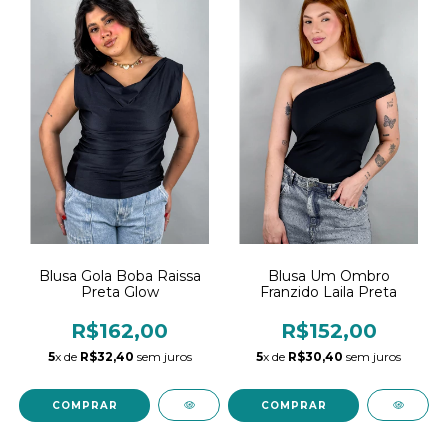
Blusa Gola Boba Raissa
Blusa Um Ombro
Preta Glow
Franzido Laila Preta
R$162,00
R$152,00
5
x de
R$32,40
sem juros
5
x de
R$30,40
sem juros
COMPRAR
COMPRAR