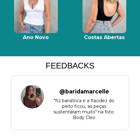
Ano Novo
Costas Abertas
FEEDBACKS
@baridamarcelle
"fiz bariátrica e a flacidez do
peito ficou, as peças
sustentaram muito" na foto:
Body Cleo